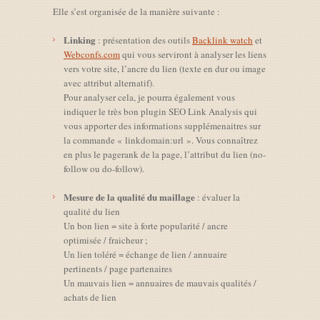
Elle s’est organisée de la manière suivante :
Linking
: présentation des outils
Backlink watch
et
Webconfs.com
qui vous serviront à analyser les liens
vers votre site, l’ancre du lien (texte en dur ou image
avec attribut alternatif).
Pour analyser cela, je pourra également vous
indiquer le très bon plugin SEO Link Analysis qui
vous apporter des informations supplémenaitres sur
la commande « linkdomain:url ». Vous connaîtrez
en plus le pagerank de la page, l’attribut du lien (no-
follow ou do-follow).
Mesure de la qualité du maillage
: évaluer la
qualité du lien
Un bon lien = site à forte popularité / ancre
optimisée / fraicheur ;
Un lien toléré = échange de lien / annuaire
pertinents / page partenaires
Un mauvais lien = annuaires de mauvais qualités /
achats de lien