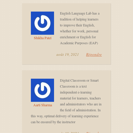
English Language Lab has a
tradition of helping learners
to improve their English,
whether for work, personal
enrichment or English for
Shikha Patel
Academic Purposes (EAP)
août 19, 2021
Répondre
Digital Classroom or Smart
Classroom is a text
independent e-learning
material for learners, teachers
and administrators who are in
Aarti Sharma
the field of administration. In
this way, optimal delivery of learning experience
can be ensured by the instructor