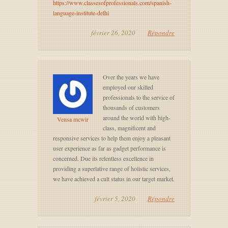
https://www.classesofprofessionals.com/spanish-
language-institute-delhi
février 26, 2020
Répondre
Over the years we have
employed our skilled
professionals to the service of
thousands of customers
around the world with high-
Vensa mcwir
class, magnificent and
responsive services to help them enjoy a pleasant
user experience as far as gadget performance is
concerned. Due its relentless excellence in
providing a superlative range of holistic services,
we have achieved a cult status in our target market.
février 5, 2020
Répondre