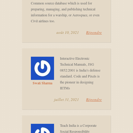
Common source database which is used for
preparing, managing, and publishing technical
information for a warship, or Aerospace, or even
Civil airlines too.
août 10, 2021
Répondre
Interactive Electronic
Technical Manuals, JSG
0852:2001 is India’s defense
standard. Code and Pixels is
the pioneer in designing
Swati Sharma
IETMs
juillet 31, 2021
Répondre
Teach India is a Corporate
Social Responsibility