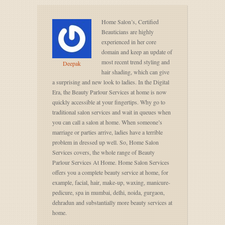
Home Salon’s, Certified
Beauticians are highly
experienced in her core
domain and keep an update of
most recent trend styling and
Deepak
hair shading, which can give
a surprising and new look to ladies. In the Digital
Era, the Beauty Parlour Services at home is now
quickly accessible at your fingertips. Why go to
traditional salon services and wait in queues when
you can call a salon at home. When someone’s
marriage or parties arrive, ladies have a terrible
problem in dressed up well. So, Home Salon
Services covers, the whole range of Beauty
Parlour Services At Home. Home Salon Services
offers you a complete beauty service at home, for
example, facial, hair, make-up, waxing, manicure-
pedicure, spa in mumbai, delhi, noida, gurgaon,
dehradun and substantially more beauty services at
home.