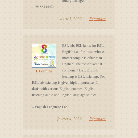
lottery manager
+19188444474
avril 5, 2022
Répondre
ESL lab: ESL lab is for ESL
English i.e., for those whose
mother tongue is other than
English. The most essential
component ESL English
E Learning
learning is ESL listening. So,
ESL lab listening is given high importance. It
deals with various English courses, English
listening audio and English language studies.
– English Language Lab
février 4, 2022
Répondre