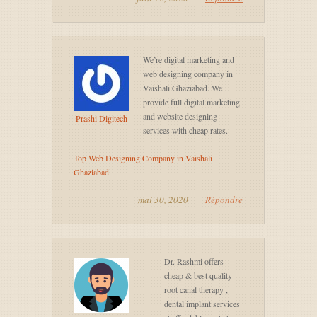
We’re digital marketing and
web designing company in
Vaishali Ghaziabad. We
provide full digital marketing
and website designing
Prashi Digitech
services with cheap rates.
Top Web Designing Company in Vaishali
Ghaziabad
mai 30, 2020
Répondre
Dr. Rashmi offers
cheap & best quality
root canal therapy ,
dental implant services