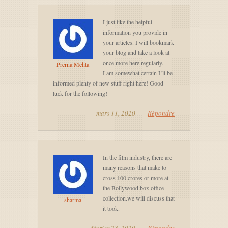
I just like the helpful
information you provide in
your articles. I will bookmark
your blog and take a look at
once more here regularly.
Prerna Mehta
I am somewhat certain I’ll be
informed plenty of new stuff right here! Good
luck for the following!
mars 11, 2020
Répondre
In the film industry, there are
many reasons that make to
cross 100 crores or more at
the Bollywood box office
collection.we will discuss that
sharma
it took.