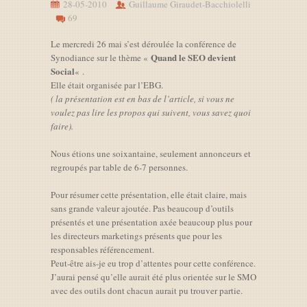
28-05-2010
Guillaume Giraudet-Bacchiolelli
69
Le mercredi 26 mai s’est déroulée la conférence de
Quand le SEO devient
Synodiance sur le thème «
Social
« .
Elle était organisée par l’EBG.
( la présentation est en bas de l’article, si vous ne
voulez pas lire les propos qui suivent, vous savez quoi
faire).
Nous étions une soixantaine, seulement annonceurs et
regroupés par table de 6-7 personnes.
Pour résumer cette présentation, elle était claire, mais
sans grande valeur ajoutée. Pas beaucoup d’outils
présentés et une présentation axée beaucoup plus pour
les directeurs marketings présents que pour les
responsables référencement.
Peut-être ais-je eu trop d’attentes pour cette conférence.
J’aurai pensé qu’elle aurait été plus orientée sur le SMO
avec des outils dont chacun aurait pu trouver partie.