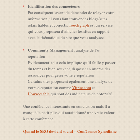
Identification des connecteurs
Par conséquent, avant de demander de relayer votre
information, il vous faut trouver des blogs/sites
relais fiables et corrects.
Touchgraph
est un service
qui vous proposera d’afficher les sites en rapport
avec la thématique du site que vous analysez.
Community Management
: analyse de l’e-
reputation
Évidemment, tout cela implique qu’il faille y passer
du temps et bien souvent, disposer en interne des
ressources pour gérer votre e-reputation.
Certains sites proposent également une analyse de
votre e-reputation comme
Vitrue.com
et
Howsociable
qui sont des indicateurs de notoriété.
Une conférence intéressante en conclusion mais il a
manqué le petit plus qui aurait donné une vraie valeur
à cette conférence.
Quand le SEO devient social – Conférence Synodiance / EBG