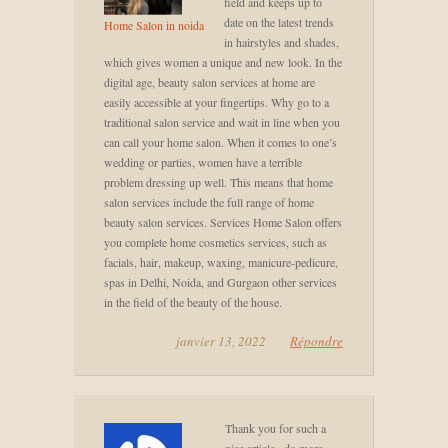
field and keeps up to
date on the latest trends
Home Salon in noida
in hairstyles and shades,
which gives women a unique and new look. In the
digital age, beauty salon services at home are
easily accessible at your fingertips. Why go to a
traditional salon service and wait in line when you
can call your home salon. When it comes to one’s
wedding or parties, women have a terrible
problem dressing up well. This means that home
salon services include the full range of home
beauty salon services. Services Home Salon offers
you complete home cosmetics services, such as
facials, hair, makeup, waxing, manicure-pedicure,
spas in Delhi, Noida, and Gurgaon other services
in the field of the beauty of the house.
janvier 13, 2022
Répondre
Thank you for such a