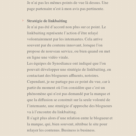
Je n’ai pas les mêmes points de vue là dessus. Une
page partenaire n’est à mon avis pas pertinente.
Stratégie de linkbaiting
Je n’ai pas été d’accord non plus sur ce point. Le
linkbaiting représente l’action d’être relayé
volontairement par les internautes. Cela arrive
souvent par du contenu innovant, lorsque l’on
propose de nouveau service, ou bien quand on met
en ligne une vidéo virale.
Les équipes de Synodiance ont indiqué que l’on
pouvait développer une stratégie de linkbaiting, en
contactant des blogueurs affluents, notoires.
Cependant, je ne partage pas ce point du vue, car à
partir du moment où l’on considère que c’est un
phénomène qui n’est pas demandé par la marque et
que la diffusion se construit sur la seule volonté de
l’internaute, une stratégie d’approche des blogueurs
va à l’encontre du linkbaiting.
Il s’agit plus alors d’une relation entre le blogueur et
la marque, qui, bien souvent, rétribue le site pour
relayer les contenus. Business is business.