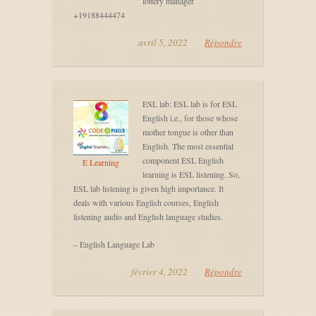
lottery manager
+19188444474
avril 5, 2022
Répondre
ESL lab: ESL lab is for ESL
English i.e., for those whose
mother tongue is other than
English. The most essential
component ESL English
E Learning
learning is ESL listening. So,
ESL lab listening is given high importance. It
deals with various English courses, English
listening audio and English language studies.
– English Language Lab
février 4, 2022
Répondre