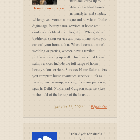
field and keeps up to
date on the latest trends
Home Salon in noida
in hairstyles and shades,
which gives women a unique and new look. In the
digital age, beauty salon services at home are
easily accessible at your fingertips. Why go to a
traditional salon service and wait in line when you
can call your home salon. When it comes to one’s
wedding or parties, women have a terrible
problem dressing up well. This means that home
salon services include the full range of home
beauty salon services. Services Home Salon offers
you complete home cosmetics services, such as
facials, hair, makeup, waxing, manicure-pedicure,
spas in Delhi, Noida, and Gurgaon other services
in the field of the beauty of the house.
janvier 13, 2022
Répondre
Thank you for such a