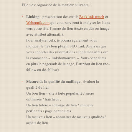
Elle s’est organisée de la manière suivante :
Linking
: présentation des outils
Backlink watch
et
Webconfs.com
qui vous serviront à analyser les liens
vers votre site, l’ancre du lien (texte en dur ou image
avec attribut alternatif).
Pour analyser cela, je pourra également vous
indiquer le très bon plugin SEO Link Analysis qui
vous apporter des informations supplémenaitres sur
la commande « linkdomain:url ». Vous connaîtrez
en plus le pagerank de la page, l’attribut du lien (no-
follow ou do-follow).
Mesure de la qualité du maillage
: évaluer la
qualité du lien
Un bon lien = site à forte popularité / ancre
optimisée / fraicheur ;
Un lien toléré = échange de lien / annuaire
pertinents / page partenaires
Un mauvais lien = annuaires de mauvais qualités /
achats de lien