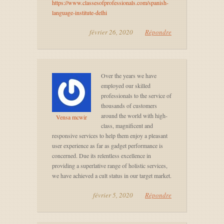
https://www.classesofprofessionals.com/spanish-
language-institute-delhi
février 26, 2020
Répondre
Over the years we have
employed our skilled
professionals to the service of
thousands of customers
around the world with high-
Vensa mcwir
class, magnificent and
responsive services to help them enjoy a pleasant
user experience as far as gadget performance is
concerned. Due its relentless excellence in
providing a superlative range of holistic services,
we have achieved a cult status in our target market.
février 5, 2020
Répondre