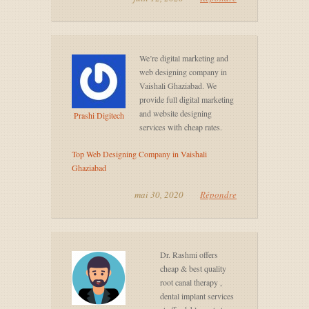
We’re digital marketing and
web designing company in
Vaishali Ghaziabad. We
provide full digital marketing
and website designing
Prashi Digitech
services with cheap rates.
Top Web Designing Company in Vaishali
Ghaziabad
mai 30, 2020
Répondre
Dr. Rashmi offers
cheap & best quality
root canal therapy ,
dental implant services