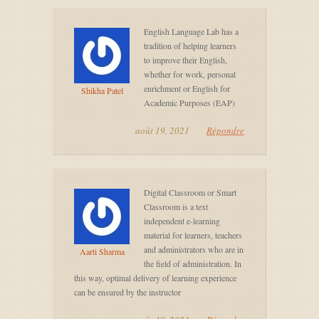
English Language Lab has a
tradition of helping learners
to improve their English,
whether for work, personal
enrichment or English for
Shikha Patel
Academic Purposes (EAP)
août 19, 2021
Répondre
Digital Classroom or Smart
Classroom is a text
independent e-learning
material for learners, teachers
and administrators who are in
Aarti Sharma
the field of administration. In
this way, optimal delivery of learning experience
can be ensured by the instructor