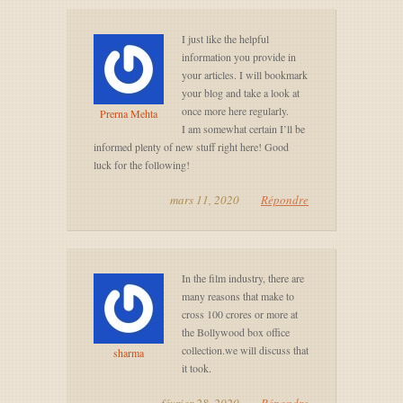
I just like the helpful
information you provide in
your articles. I will bookmark
your blog and take a look at
once more here regularly.
Prerna Mehta
I am somewhat certain I’ll be
informed plenty of new stuff right here! Good
luck for the following!
mars 11, 2020
Répondre
In the film industry, there are
many reasons that make to
cross 100 crores or more at
the Bollywood box office
collection.we will discuss that
sharma
it took.