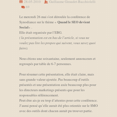
28-05-2010
Guillaume Giraudet-Bacchiolelli
69
Le mercredi 26 mai s’est déroulée la conférence de
Quand le SEO devient
Synodiance sur le thème «
Social
« .
Elle était organisée par l’EBG.
( la présentation est en bas de l’article, si vous ne
voulez pas lire les propos qui suivent, vous savez quoi
faire).
Nous étions une soixantaine, seulement annonceurs et
regroupés par table de 6-7 personnes.
Pour résumer cette présentation, elle était claire, mais
sans grande valeur ajoutée. Pas beaucoup d’outils
présentés et une présentation axée beaucoup plus pour
les directeurs marketings présents que pour les
responsables référencement.
Peut-être ais-je eu trop d’attentes pour cette conférence.
J’aurai pensé qu’elle aurait été plus orientée sur le SMO
avec des outils dont chacun aurait pu trouver partie.