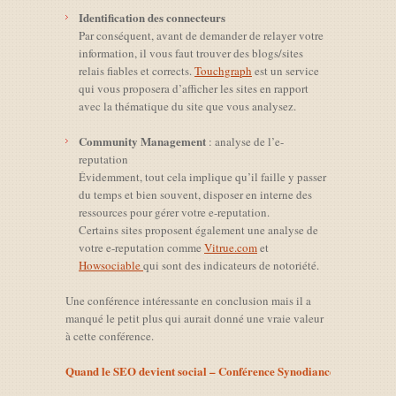
Identification des connecteurs
Par conséquent, avant de demander de relayer votre
information, il vous faut trouver des blogs/sites
relais fiables et corrects.
Touchgraph
est un service
qui vous proposera d’afficher les sites en rapport
avec la thématique du site que vous analysez.
Community Management
: analyse de l’e-
reputation
Évidemment, tout cela implique qu’il faille y passer
du temps et bien souvent, disposer en interne des
ressources pour gérer votre e-reputation.
Certains sites proposent également une analyse de
votre e-reputation comme
Vitrue.com
et
Howsociable
qui sont des indicateurs de notoriété.
Une conférence intéressante en conclusion mais il a
manqué le petit plus qui aurait donné une vraie valeur
à cette conférence.
Quand le SEO devient social – Conférence Synodiance / EBG