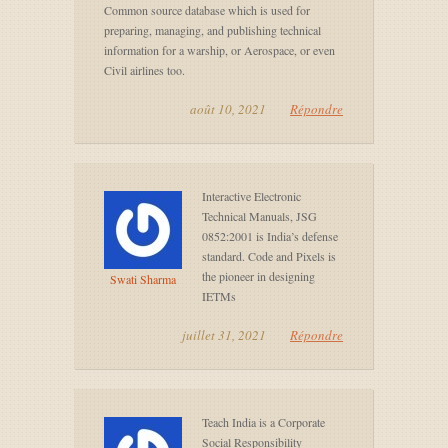
Common source database which is used for
preparing, managing, and publishing technical
information for a warship, or Aerospace, or even
Civil airlines too.
août 10, 2021
Répondre
Interactive Electronic
Technical Manuals, JSG
0852:2001 is India’s defense
standard. Code and Pixels is
the pioneer in designing
Swati Sharma
IETMs
juillet 31, 2021
Répondre
Teach India is a Corporate
Social Responsibility