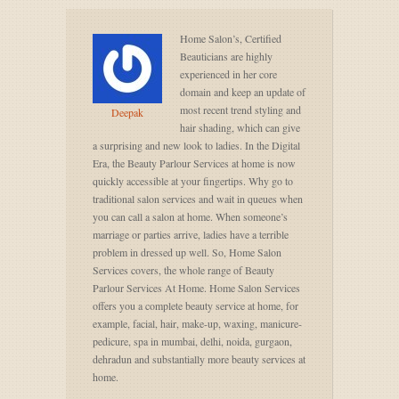
Home Salon’s, Certified
Beauticians are highly
experienced in her core
domain and keep an update of
most recent trend styling and
Deepak
hair shading, which can give
a surprising and new look to ladies. In the Digital
Era, the Beauty Parlour Services at home is now
quickly accessible at your fingertips. Why go to
traditional salon services and wait in queues when
you can call a salon at home. When someone’s
marriage or parties arrive, ladies have a terrible
problem in dressed up well. So, Home Salon
Services covers, the whole range of Beauty
Parlour Services At Home. Home Salon Services
offers you a complete beauty service at home, for
example, facial, hair, make-up, waxing, manicure-
pedicure, spa in mumbai, delhi, noida, gurgaon,
dehradun and substantially more beauty services at
home.