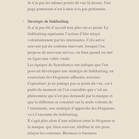
Je n’ai pas les mêmes points de vue là dessus. Une
page partenaire n’est à mon avis pas pertinente.
Stratégie de linkbaiting
Je n’ai pas été d’accord non plus sur ce point. Le
linkbaiting représente l’action d’être relayé
volontairement par les internautes. Cela arrive
souvent par du contenu innovant, lorsque l’on
propose de nouveau service, ou bien quand on met
en ligne une vidéo virale.
Les équipes de Synodiance ont indiqué que l’on
pouvait développer une stratégie de linkbaiting, en
contactant des blogueurs affluents, notoires.
Cependant, je ne partage pas ce point du vue, car à
partir du moment où l’on considère que c’est un
phénomène qui n’est pas demandé par la marque et
que la diffusion se construit sur la seule volonté de
l’internaute, une stratégie d’approche des blogueurs
va à l’encontre du linkbaiting.
Il s’agit plus alors d’une relation entre le blogueur et
la marque, qui, bien souvent, rétribue le site pour
relayer les contenus. Business is business.