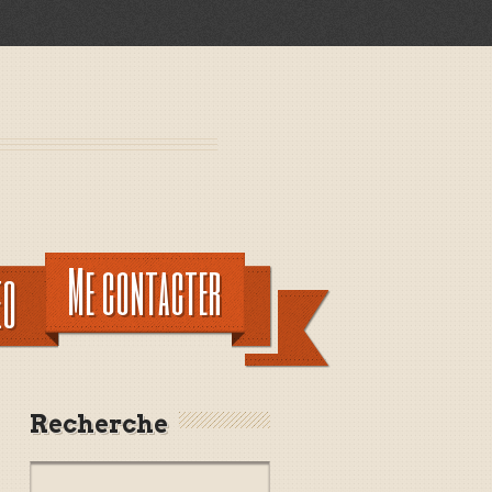
Me contacter
EO
Recherche