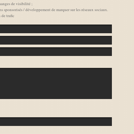
hanges de visibilité ;
iens sponsorisés / développement de marquer sur les réseaux sociaux.
 de trafic