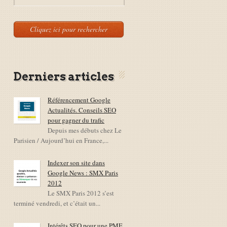
Derniers articles
Référencement Google
Actualités. Conseils SEO
pour gagner du trafic
Depuis mes débuts chez Le
Parisien / Aujourd’hui en France,...
Indexer son site dans
Google News : SMX Paris
2012
Le SMX Paris 2012 s’est
terminé vendredi, et c’était un...
Intérêts SEO pour une PME