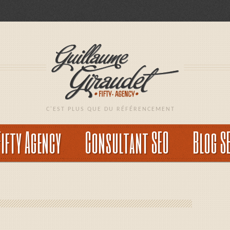
C'EST PLUS QUE DU RÉFÉRENCEMENT
Fifty Agency
Consultant SEO
Blog S