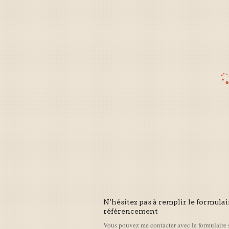
N’hésitez pas à remplir le formulai
référencement
Vous pouvez me contacter avec le formulaire 