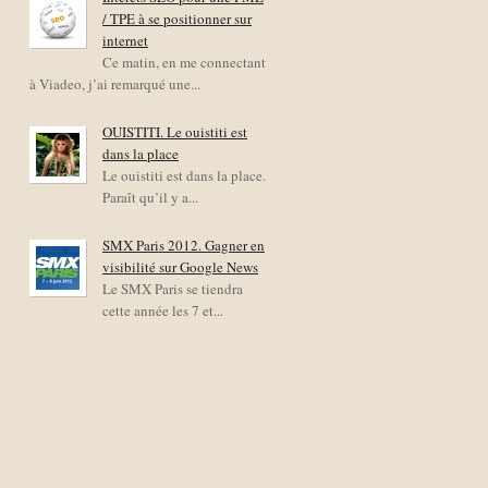
/ TPE à se positionner sur
internet
Ce matin, en me connectant
à Viadeo, j’ai remarqué une...
OUISTITI. Le ouistiti est
dans la place
Le ouistiti est dans la place.
Paraît qu’il y a...
SMX Paris 2012. Gagner en
visibilité sur Google News
Le SMX Paris se tiendra
cette année les 7 et...