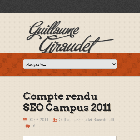
Compte rendu
SEO Campus 2011
02-03-2011
Guillaume Giraudet-Bacchiolelli
16