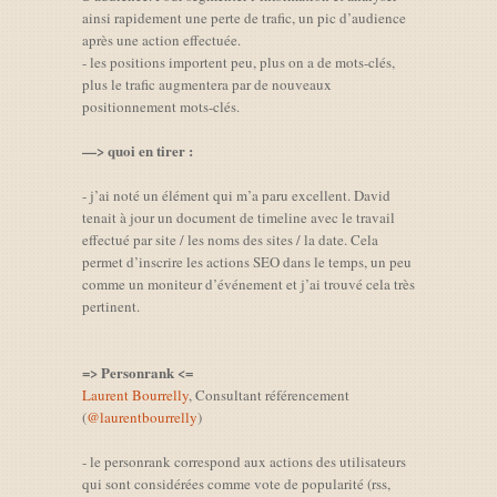
ainsi rapidement une perte de trafic, un pic d’audience
après une action effectuée.
- les positions importent peu, plus on a de mots-clés,
plus le trafic augmentera par de nouveaux
positionnement mots-clés.
—> quoi en tirer :
- j’ai noté un élément qui m’a paru excellent. David
tenait à jour un document de timeline avec le travail
effectué par site / les noms des sites / la date. Cela
permet d’inscrire les actions SEO dans le temps, un peu
comme un moniteur d’événement et j’ai trouvé cela très
pertinent.
=> Personrank <=
Laurent Bourrelly
, Consultant référencement
(
@laurentbourrelly
)
- le personrank correspond aux actions des utilisateurs
qui sont considérées comme vote de popularité (rss,