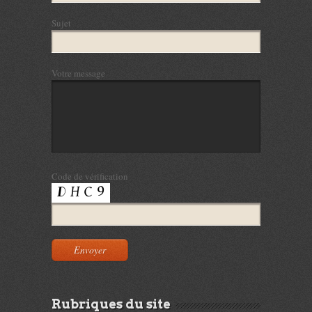
Sujet
Votre message
Code de vérification
Rubriques du site