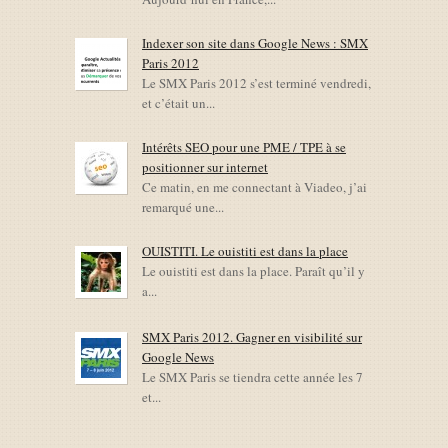
Indexer son site dans Google News : SMX
Paris 2012
Le SMX Paris 2012 s’est terminé vendredi,
et c’était un...
Intérêts SEO pour une PME / TPE à se
positionner sur internet
Ce matin, en me connectant à Viadeo, j’ai
remarqué une...
OUISTITI. Le ouistiti est dans la place
Le ouistiti est dans la place. Paraît qu’il y
a...
SMX Paris 2012. Gagner en visibilité sur
Google News
Le SMX Paris se tiendra cette année les 7
et...