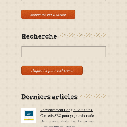
Recherche
Derniers articles
Référencement Google Actualités.
Conseils SEO pour gagner du trafic
Depuis mes débuts chez Le Parisien /
Aujourd’hui en France,...