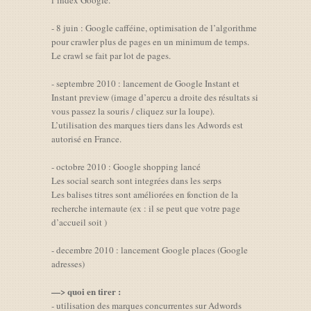
l’index Google.
- 8 juin : Google cafféine, optimisation de l’algorithme
pour crawler plus de pages en un minimum de temps.
Le crawl se fait par lot de pages.
- septembre 2010 : lancement de Google Instant et
Instant preview (image d’apercu a droite des résultats si
vous passez la souris / cliquez sur la loupe).
L’utilisation des marques tiers dans les Adwords est
autorisé en France.
- octobre 2010 : Google shopping lancé
Les social search sont integrées dans les serps
Les balises titres sont améliorées en fonction de la
recherche internaute (ex : il se peut que votre page
d’accueil soit )
- decembre 2010 : lancement Google places (Google
adresses)
—> quoi en tirer :
- utilisation des marques concurrentes sur Adwords