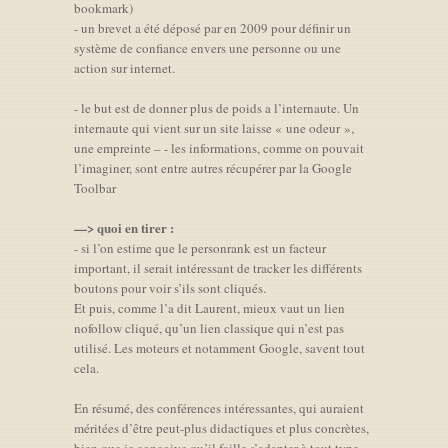
bookmark)
- un brevet a été déposé par en 2009 pour définir un
système de confiance envers une personne ou une
action sur internet.
- le but est de donner plus de poids a l’internaute. Un
internaute qui vient sur un site laisse « une odeur »,
une empreinte – - les informations, comme on pouvait
l’imaginer, sont entre autres récupérer par la Google
Toolbar
—> quoi en tirer :
- si l’on estime que le personrank est un facteur
important, il serait intéressant de tracker les différents
boutons pour voir s’ils sont cliqués.
Et puis, comme l’a dit Laurent, mieux vaut un lien
nofollow cliqué, qu’un lien classique qui n’est pas
utilisé. Les moteurs et notamment Google, savent tout
cela.
En résumé, des conférences intéressantes, qui auraient
méritées d’être peut-plus didactiques et plus concrètes,