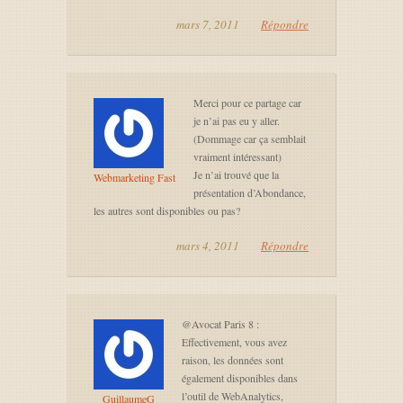
mars 7, 2011
Répondre
Merci pour ce partage car
je n’ai pas eu y aller.
(Dommage car ça semblait
vraiment intéressant)
Je n’ai trouvé que la
Webmarketing Fast
présentation d’Abondance,
les autres sont disponibles ou pas?
mars 4, 2011
Répondre
@Avocat Paris 8 :
Effectivement, vous avez
raison, les données sont
également disponibles dans
l’outil de WebAnalytics,
GuillaumeG