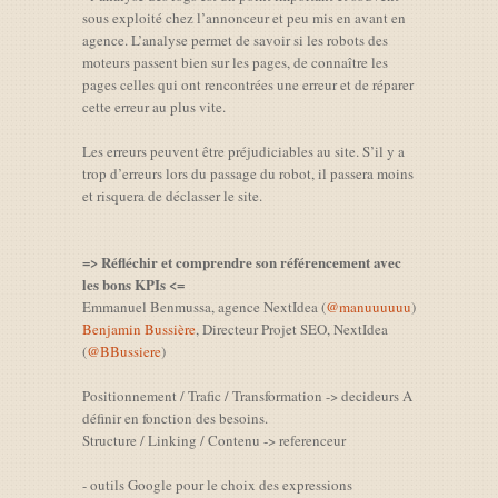
sous exploité chez l’annonceur et peu mis en avant en
agence. L’analyse permet de savoir si les robots des
moteurs passent bien sur les pages, de connaître les
pages celles qui ont rencontrées une erreur et de réparer
cette erreur au plus vite.
Les erreurs peuvent être préjudiciables au site. S’il y a
trop d’erreurs lors du passage du robot, il passera moins
et risquera de déclasser le site.
=> Réfléchir et comprendre son référencement avec
les bons KPIs <=
Emmanuel Benmussa, agence NextIdea (
@manuuuuuu
)
Benjamin Bussière
, Directeur Projet SEO, NextIdea
(
@BBussiere
)
Positionnement / Trafic / Transformation -> decideurs A
définir en fonction des besoins.
Structure / Linking / Contenu -> referenceur
- outils Google pour le choix des expressions