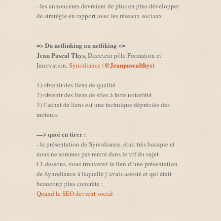
- les annonceurs devraient de plus en plus développer
de stratégie en rapport avec les réseaux sociaux
=> Du netlinking au netliking <=
Jean Pascal Thys,
Directeur pôle Formation et
@Jeanpascalthys
)
Innovation,
Synodiance
(
1) obtenir des liens de qualité
2) obtenir des liens de sites à forte notoriété
3) l’achat de liens est une technique dépréciée des
moteurs
—> quoi en tirer :
- la présentation de Synodiance, était très basique et
nous ne sommes pas rentré dans le vif du sujet
Ci-dessous, vous trouverez le lien d’une présentation
de Synodiance à laquelle j’avais assisté et qui était
beaucoup plus concrète :
Quand le SEO devient social