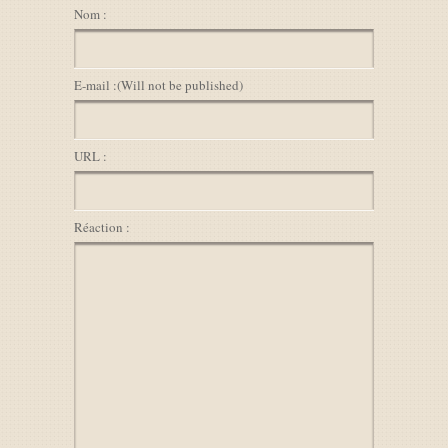
Nom :
E-mail :
(Will not be published)
URL :
Réaction :