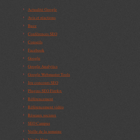
Actualité Google
Avis et réactions
Buzz
Conférences SEO
Conseils
Facebook
Google
Google Analytics
Google Webmaster Tools
Jeu concours SEO
Plugins SEO Firefox
Référencement
Référencement vidéo
Réseaux sociaux
SEO Campus
Veille de la semaine
Vie du blog