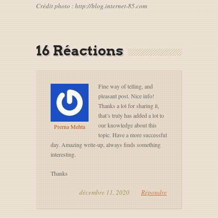
Crédit photo : http://blog.internet-85.com
16 Réactions
Fine way of telling, and
pleasant post. Nice info!
Thanks a lot for sharing it,
that’s truly has added a lot to
our knowledge about this
Prerna Mehta
topic. Have a more successful
day. Amazing write-up, always finds something
interesting.
Thanks
décembre 11, 2020
Répondre