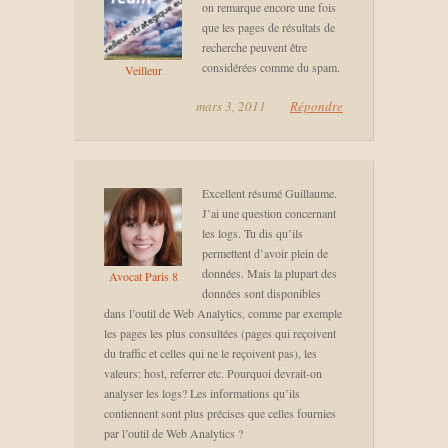
on remarque encore une fois
que les pages de résultats de
recherche peuvent être
considérées comme du spam.
Veilleur
mars 3, 2011
Répondre
Excellent résumé Guillaume.
J’ai une question concernant
les logs. Tu dis qu’ils
permettent d’avoir plein de
données. Mais la plupart des
Avocat Paris 8
données sont disponibles
dans l’outil de Web Analytics, comme par exemple
les pages les plus consultées (pages qui reçoivent
du traffic et celles qui ne le reçoivent pas), les
valeurs: host, referrer etc. Pourquoi devrait-on
analyser les logs? Les informations qu’ils
contiennent sont plus précises que celles fournies
par l’outil de Web Analytics ?