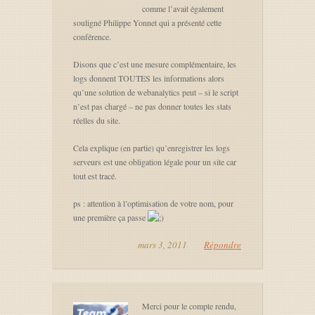
comme l’avait également
souligné Philippe Yonnet qui a présenté cette
conférence.
Disons que c’est une mesure complémentaire, les
logs donnent TOUTES les informations alors
qu’une solution de webanalytics peut – si le script
n’est pas chargé – ne pas donner toutes les stats
réelles du site.
Cela explique (en partie) qu’enregistrer les logs
serveurs est une obligation légale pour un site car
tout est tracé.
ps : attention à l’optimisation de votre nom, pour
une première ça passe
mars 3, 2011
Répondre
Merci pour le compte rendu,