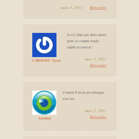
mars 3, 2011
Répondre
Je n’y étais pas alors merci
pour ce compte rendu
rapide et concret !
mars 3, 2011
C.BENOIT / Tyseo
Répondre
Content d’avoir pu échanger
avec toi.
mars 3, 2011
Répondre
Aurélien