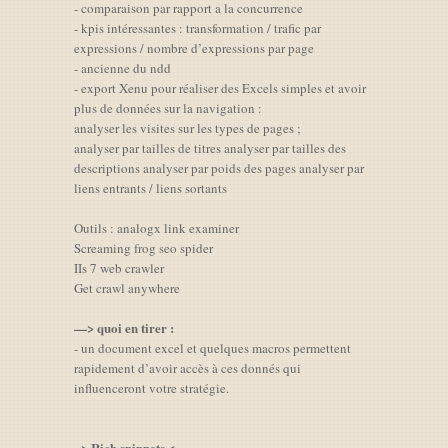
- comparaison par rapport a la concurrence
- kpis intéressantes : transformation / trafic par
expressions / nombre d’expressions par page
- ancienne du ndd
- export Xenu pour réaliser des Excels simples et avoir
plus de données sur la navigation :
analyser les visites sur les types de pages ;
analyser par tailles de titres analyser par tailles des
descriptions analyser par poids des pages analyser par
liens entrants / liens sortants
Outils : analogx link examiner
Screaming frog seo spider
IIs 7 web crawler
Get crawl anywhere
—> quoi en tirer :
- un document excel et quelques macros permettent
rapidement d’avoir accès à ces donnés qui
influenceront votre stratégie.
=> Rich snippets <=