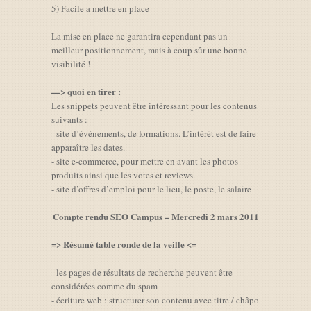
5) Facile a mettre en place
La mise en place ne garantira cependant pas un
meilleur positionnement, mais à coup sûr une bonne
visibilité !
—> quoi en tirer :
Les snippets peuvent être intéressant pour les contenus
suivants :
- site d’événements, de formations. L’intérêt est de faire
apparaître les dates.
- site e-commerce, pour mettre en avant les photos
produits ainsi que les votes et reviews.
- site d’offres d’emploi pour le lieu, le poste, le salaire
Compte rendu SEO Campus – Mercredi 2 mars 2011
=> Résumé table ronde de la veille <=
- les pages de résultats de recherche peuvent être
considérées comme du spam
- écriture web : structurer son contenu avec titre / châpo