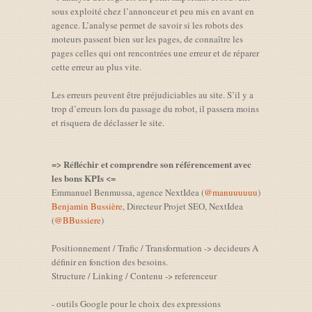
sous exploité chez l’annonceur et peu mis en avant en
agence. L’analyse permet de savoir si les robots des
moteurs passent bien sur les pages, de connaître les
pages celles qui ont rencontrées une erreur et de réparer
cette erreur au plus vite.
Les erreurs peuvent être préjudiciables au site. S’il y a
trop d’erreurs lors du passage du robot, il passera moins
et risquera de déclasser le site.
=> Réfléchir et comprendre son référencement avec
les bons KPIs <=
Emmanuel Benmussa, agence NextIdea (
@manuuuuuu
)
Benjamin Bussière
, Directeur Projet SEO, NextIdea
(
@BBussiere
)
Positionnement / Trafic / Transformation -> decideurs A
définir en fonction des besoins.
Structure / Linking / Contenu -> referenceur
- outils Google pour le choix des expressions