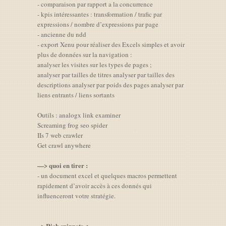
- comparaison par rapport a la concurrence
- kpis intéressantes : transformation / trafic par
expressions / nombre d’expressions par page
- ancienne du ndd
- export Xenu pour réaliser des Excels simples et avoir
plus de données sur la navigation :
analyser les visites sur les types de pages ;
analyser par tailles de titres analyser par tailles des
descriptions analyser par poids des pages analyser par
liens entrants / liens sortants
Outils : analogx link examiner
Screaming frog seo spider
IIs 7 web crawler
Get crawl anywhere
—> quoi en tirer :
- un document excel et quelques macros permettent
rapidement d’avoir accès à ces donnés qui
influenceront votre stratégie.
=> Rich snippets <=