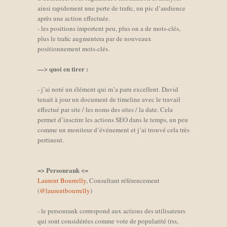
ainsi rapidement une perte de trafic, un pic d’audience
après une action effectuée.
- les positions importent peu, plus on a de mots-clés,
plus le trafic augmentera par de nouveaux
positionnement mots-clés.
—> quoi en tirer :
- j’ai noté un élément qui m’a paru excellent. David
tenait à jour un document de timeline avec le travail
effectué par site / les noms des sites / la date. Cela
permet d’inscrire les actions SEO dans le temps, un peu
comme un moniteur d’événement et j’ai trouvé cela très
pertinent.
=> Personrank <=
Laurent Bourrelly
, Consultant référencement
(
@laurentbourrelly
)
- le personrank correspond aux actions des utilisateurs
qui sont considérées comme vote de popularité (rss,