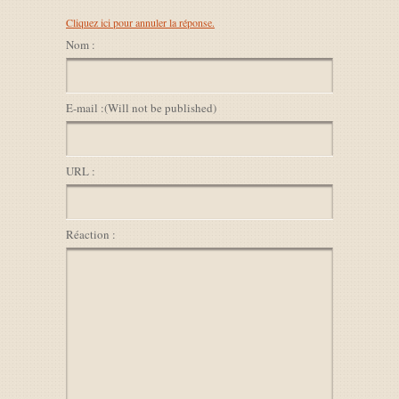
Cliquez ici pour annuler la réponse.
Nom :
E-mail :
(Will not be published)
URL :
Réaction :