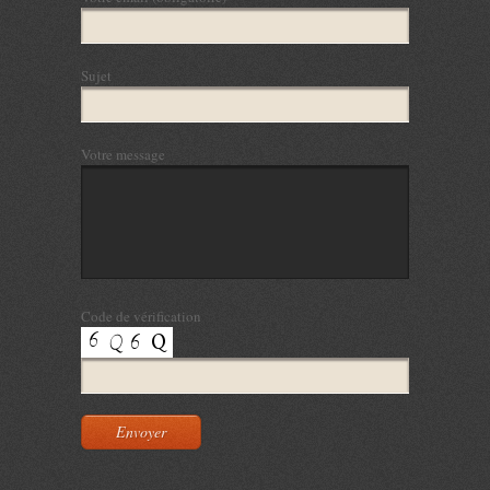
Sujet
Votre message
Code de vérification