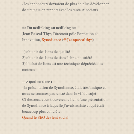
- les annonceurs devraient de plus en plus développer
de stratégie en rapport avec les réseaux sociaux
=> Du netlinking au netliking <=
Jean Pascal Thys,
Directeur pôle Formation et
@Jeanpascalthys
)
Innovation,
Synodiance
(
1) obtenir des liens de qualité
2) obtenir des liens de sites à forte notoriété
3) l’achat de liens est une technique dépréciée des
moteurs
—> quoi en tirer :
- la présentation de Synodiance, était très basique et
nous ne sommes pas rentré dans le vif du sujet
Ci-dessous, vous trouverez le lien d’une présentation
de Synodiance à laquelle j’avais assisté et qui était
beaucoup plus concrète :
Quand le SEO devient social