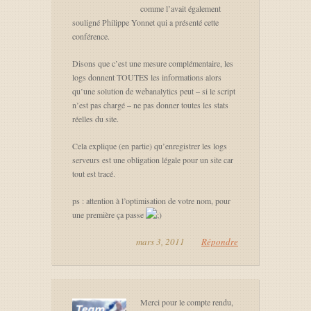
comme l’avait également
souligné Philippe Yonnet qui a présenté cette
conférence.
Disons que c’est une mesure complémentaire, les
logs donnent TOUTES les informations alors
qu’une solution de webanalytics peut – si le script
n’est pas chargé – ne pas donner toutes les stats
réelles du site.
Cela explique (en partie) qu’enregistrer les logs
serveurs est une obligation légale pour un site car
tout est tracé.
ps : attention à l’optimisation de votre nom, pour
une première ça passe
mars 3, 2011
Répondre
Merci pour le compte rendu,