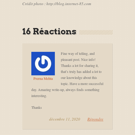
Crédit photo : http://blog.internet-85.com
16 Réactions
Fine way of telling, and
pleasant post. Nice info!
Thanks a lot for sharing it,
that’s truly has added a lot to
our knowledge about this
Prerna Mehta
topic. Have a more successful
day. Amazing write-up, always finds something
interesting.
Thanks
décembre 11, 2020
Répondre