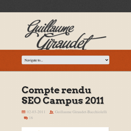
Compte rendu
SEO Campus 2011
02-03-2011
Guillaume Giraudet-Bacchiolelli
16