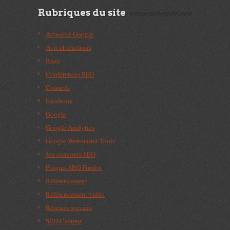
Rubriques du site
Actualité Google
Avis et réactions
Buzz
Conférences SEO
Conseils
Facebook
Google
Google Analytics
Google Webmaster Tools
Jeu concours SEO
Plugins SEO Firefox
Référencement
Référencement vidéo
Réseaux sociaux
SEO Campus