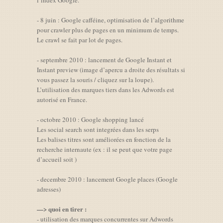
l’index Google.
- 8 juin : Google cafféine, optimisation de l’algorithme
pour crawler plus de pages en un minimum de temps.
Le crawl se fait par lot de pages.
- septembre 2010 : lancement de Google Instant et
Instant preview (image d’apercu a droite des résultats si
vous passez la souris / cliquez sur la loupe).
L’utilisation des marques tiers dans les Adwords est
autorisé en France.
- octobre 2010 : Google shopping lancé
Les social search sont integrées dans les serps
Les balises titres sont améliorées en fonction de la
recherche internaute (ex : il se peut que votre page
d’accueil soit )
- decembre 2010 : lancement Google places (Google
adresses)
—> quoi en tirer :
- utilisation des marques concurrentes sur Adwords