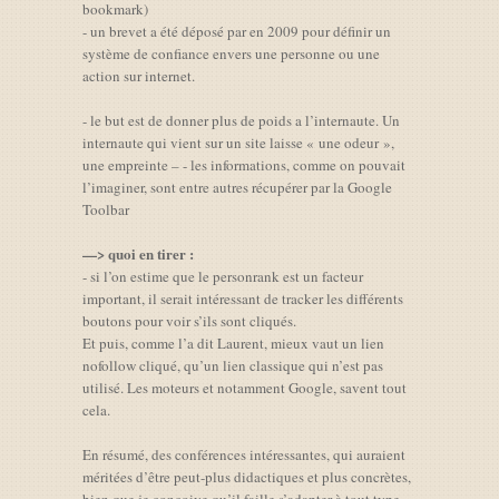
bookmark)
- un brevet a été déposé par en 2009 pour définir un
système de confiance envers une personne ou une
action sur internet.
- le but est de donner plus de poids a l’internaute. Un
internaute qui vient sur un site laisse « une odeur »,
une empreinte – - les informations, comme on pouvait
l’imaginer, sont entre autres récupérer par la Google
Toolbar
—> quoi en tirer :
- si l’on estime que le personrank est un facteur
important, il serait intéressant de tracker les différents
boutons pour voir s’ils sont cliqués.
Et puis, comme l’a dit Laurent, mieux vaut un lien
nofollow cliqué, qu’un lien classique qui n’est pas
utilisé. Les moteurs et notamment Google, savent tout
cela.
En résumé, des conférences intéressantes, qui auraient
méritées d’être peut-plus didactiques et plus concrètes,