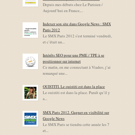
Depuis mes débuts chez Le Parisien /
Aujourd’hui en France,...
Indexer son site dans Google News : SMX
Paris 2012
Le SMX Paris 2012 s’est terminé vendredi,
et c’était un...
Intérêts SEO pour une PME / TPE à se
positionner sur internet
Ce matin, en me connectant à Viadeo, j’ai
remarqué une...
OUISTITI. Le ouistiti est dans la place
Le ouistiti est dans la place. Paraît qu’il y
a...
SMX Paris 2012. Gagner en visibilité sur
Google News
Le SMX Paris se tiendra cette année les 7
et...