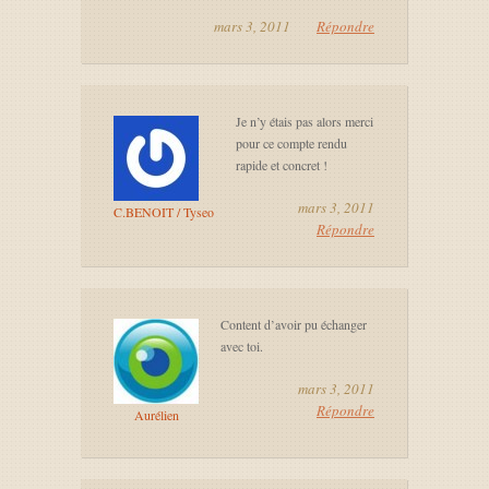
mars 3, 2011
Répondre
Je n’y étais pas alors merci
pour ce compte rendu
rapide et concret !
mars 3, 2011
C.BENOIT / Tyseo
Répondre
Content d’avoir pu échanger
avec toi.
mars 3, 2011
Répondre
Aurélien