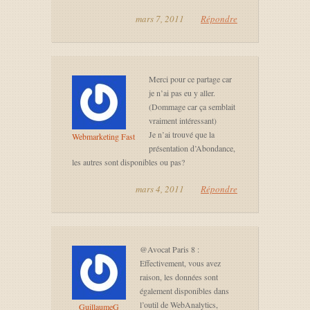
mars 7, 2011
Répondre
Merci pour ce partage car
je n’ai pas eu y aller.
(Dommage car ça semblait
vraiment intéressant)
Je n’ai trouvé que la
Webmarketing Fast
présentation d’Abondance,
les autres sont disponibles ou pas?
mars 4, 2011
Répondre
@Avocat Paris 8 :
Effectivement, vous avez
raison, les données sont
également disponibles dans
l’outil de WebAnalytics,
GuillaumeG