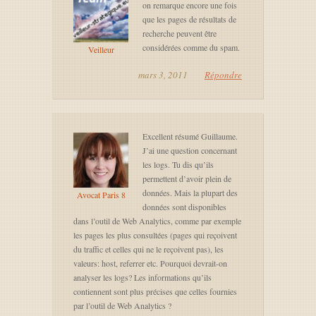
on remarque encore une fois
que les pages de résultats de
recherche peuvent être
considérées comme du spam.
Veilleur
mars 3, 2011
Répondre
Excellent résumé Guillaume.
J’ai une question concernant
les logs. Tu dis qu’ils
permettent d’avoir plein de
données. Mais la plupart des
Avocat Paris 8
données sont disponibles
dans l’outil de Web Analytics, comme par exemple
les pages les plus consultées (pages qui reçoivent
du traffic et celles qui ne le reçoivent pas), les
valeurs: host, referrer etc. Pourquoi devrait-on
analyser les logs? Les informations qu’ils
contiennent sont plus précises que celles fournies
par l’outil de Web Analytics ?