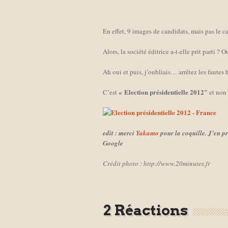
En effet, 9 images de candidats, mais pas le c
Alors, la société éditrice a-t-elle prit parti ? 
Ah oui et puis, j’oubliais… arrêtez les fautes h
« Election présidentielle 2012″
C’est
et non
edit : merci
Yakamo
pour la coquille. J’en pr
Google
Crédit photo : http://www.20minutes.fr
2 Réactions