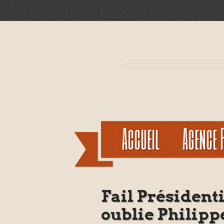
Accueil
Agence 
Fail Présidenti
oublie Philipp