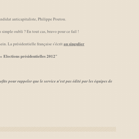
andidat anticapitaliste, Philippe Poutou.
Ou simple oubli ? En tout cas, bravo pour ce fail !
au singulier
ein. La présidentielle française s’écrit
« Elections présidentielles 2012″
ofite pour rappeler que le service n’est pas édité par les équipes de