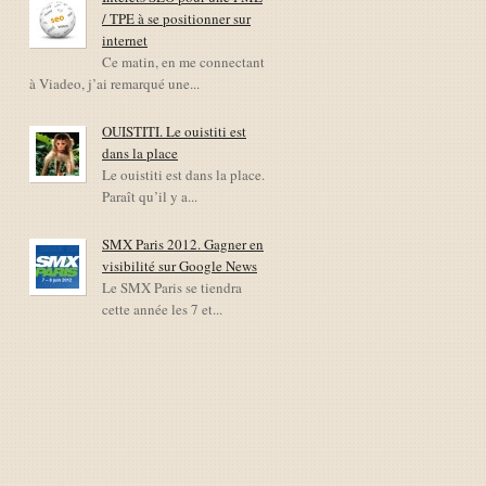
/ TPE à se positionner sur
internet
Ce matin, en me connectant
à Viadeo, j’ai remarqué une...
OUISTITI. Le ouistiti est
dans la place
Le ouistiti est dans la place.
Paraît qu’il y a...
SMX Paris 2012. Gagner en
visibilité sur Google News
Le SMX Paris se tiendra
cette année les 7 et...