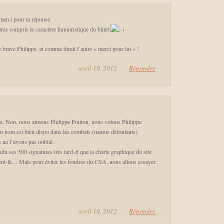
merci pour ta réponse.
uras compris le caractère humoristique du billet
 brave Philippe, et comme dirait l’autre « merci pour lui » !
avril 10, 2012
Répondre
e. Non, nous aimons Philippe Poutou, nous votons Philippe
son nom est bien dispo dans les combats (menus déroulants)
s ne l’avons pas oublié.
endu ses 500 signatures très tard et que la charte graphique du site
ment-là… Mais pour éviter les foudres du CSA, nous allons essayer
avril 10, 2012
Répondre