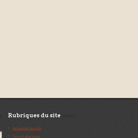
Rubriques du site
Actualité Google
Avis et réactions