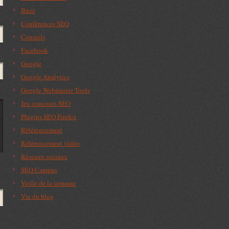
Buzz
Conférences SEO
Conseils
Facebook
Google
Google Analytics
Google Webmaster Tools
Jeu concours SEO
Plugins SEO Firefox
Référencement
Référencement vidéo
Réseaux sociaux
SEO Campus
Veille de la semaine
Vie du blog