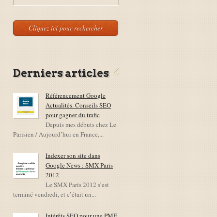
Derniers articles
Référencement Google
Actualités. Conseils SEO
pour gagner du trafic
Depuis mes débuts chez Le
Parisien / Aujourd’hui en France,...
Indexer son site dans
Google News : SMX Paris
2012
Le SMX Paris 2012 s’est
terminé vendredi, et c’était un...
Intérêts SEO pour une PME