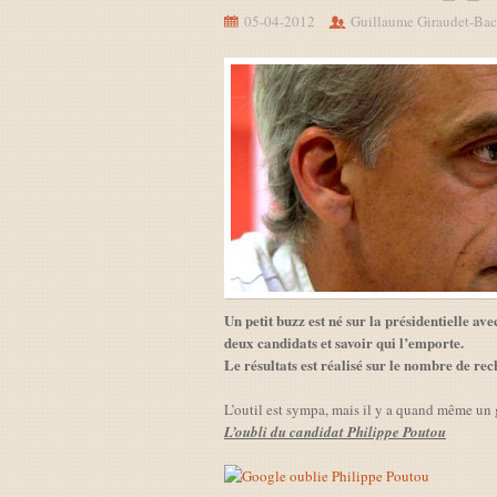
05-04-2012
Guillaume Giraudet-Bac
Un petit buzz est né sur la présidentielle avec
deux candidats et savoir qui l’emporte.
Le résultats est réalisé sur le nombre de rech
L’outil est sympa, mais il y a quand même un g
L’oubli du candidat Philippe Poutou