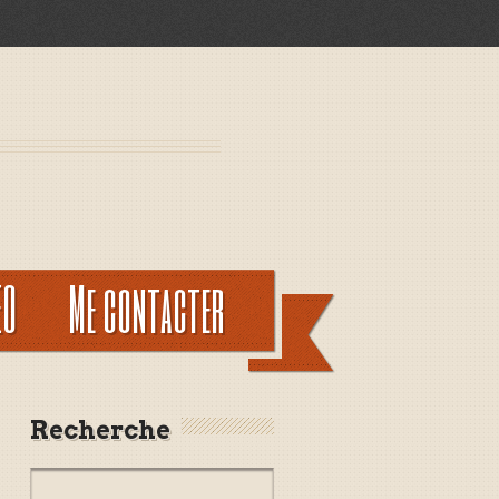
EO
Me contacter
Recherche