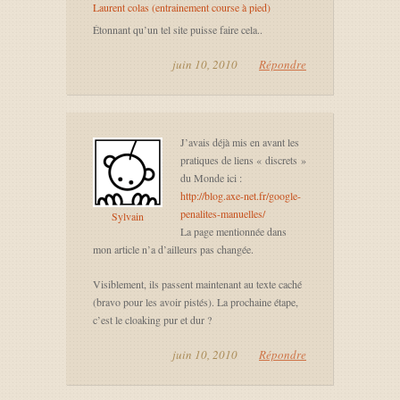
Laurent colas (entrainement course à pied)
Étonnant qu’un tel site puisse faire cela..
juin 10, 2010
Répondre
J’avais déjà mis en avant les
pratiques de liens « discrets »
du Monde ici :
http://blog.axe-net.fr/google-
penalites-manuelles/
Sylvain
La page mentionnée dans
mon article n’a d’ailleurs pas changée.
Visiblement, ils passent maintenant au texte caché
(bravo pour les avoir pistés). La prochaine étape,
c’est le cloaking pur et dur ?
juin 10, 2010
Répondre