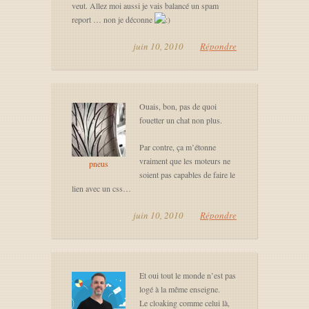
veut. Allez moi aussi je vais balancé un spam
report … non je déconne
juin 10, 2010
Répondre
Ouais, bon, pas de quoi
fouetter un chat non plus.
Par contre, ça m’étonne
vraiment que les moteurs ne
pneus
soient pas capables de faire le
lien avec un css…
juin 10, 2010
Répondre
Et oui tout le monde n’est pas
logé à la même enseigne.
Le cloaking comme celui là,