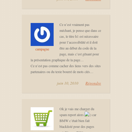
Ce n’est vraiment pas
méchant, je pense que dans ce
cas, le titre h1 est nécessaire
pour l’accessibilité et il doit
être au début du code de la
campagne
page, mais c’est gênant pour
la présentation graphique de la page…
Ce n’est pas comme cacher des liens vers des sites
partenaires ou du texte bourré de mots clés…
juin 10, 2010
Répondre
Ok je vais me charger du
spam report alors
car
BMW c’était bien fait
blacklisté pour des pages