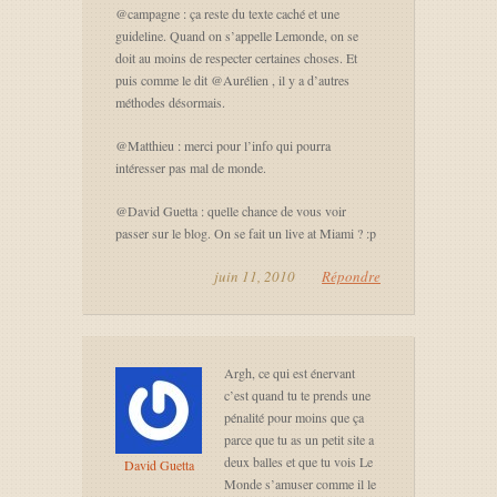
@campagne : ça reste du texte caché et une
guideline. Quand on s’appelle Lemonde, on se
doit au moins de respecter certaines choses. Et
puis comme le dit @Aurélien , il y a d’autres
méthodes désormais.
@Matthieu : merci pour l’info qui pourra
intéresser pas mal de monde.
@David Guetta : quelle chance de vous voir
passer sur le blog. On se fait un live at Miami ? :p
juin 11, 2010
Répondre
Argh, ce qui est énervant
c’est quand tu te prends une
pénalité pour moins que ça
parce que tu as un petit site a
deux balles et que tu vois Le
David Guetta
Monde s’amuser comme il le