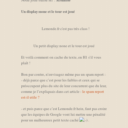
Notre jolie balise H1 :
Un display:none et le tour est joué
Lemonde.fr c'est pas très class !
Un petit display:none et le tour est joué
Et voilà comment on cache du texte, en H1 s’il vous
plaît !
Bon par contre, n’envisagez même pas un spam report :
- déjà parce que c’est pour les faibles et ceux qui se
préoccupent plus du site de leur concurrent que du leur,
comme je l’expliquais dans cet article :
le spam report
est-il utile ?
- et puis parce que c’est Lemonde.fr hein, faut pas croire
que les équipes de Google vont lui mettre une pénalité
pour un malheureux petit texte caché
.