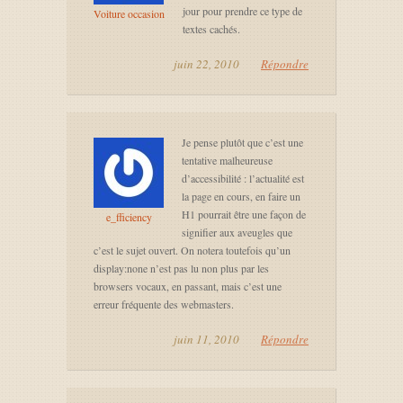
jour pour prendre ce type de
Voiture occasion
textes cachés.
juin 22, 2010
Répondre
Je pense plutôt que c’est une
tentative malheureuse
d’accessibilité : l’actualité est
la page en cours, en faire un
H1 pourrait être une façon de
e_fficiency
signifier aux aveugles que
c’est le sujet ouvert. On notera toutefois qu’un
display:none n’est pas lu non plus par les
browsers vocaux, en passant, mais c’est une
erreur fréquente des webmasters.
juin 11, 2010
Répondre