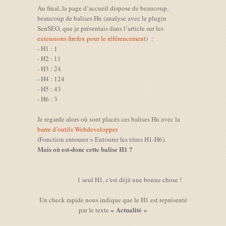
Au final, la page d’accueil dispose de beaucoup,
beaucoup de balises Hn (analyse avec le plugin
SenSEO, que je présentais dans l’article sur les
extensions firefox pour le référencement
) :
- H1 : 1
- H2 : 11
- H3 : 24
- H4 : 124
- H5 : 43
- H6 : 3
Je regarde alors où sont placés ces balises Hn avec la
barre d’outils Webdevelopper
(Fonction entourer > Entourer les titres H1-H6).
Mais où est-donc cette balise H1 ?
1 seul H1, c'est déjà une bonne chose !
Un check rapide nous indique que le H1 est représenté
« Actualité »
par le texte