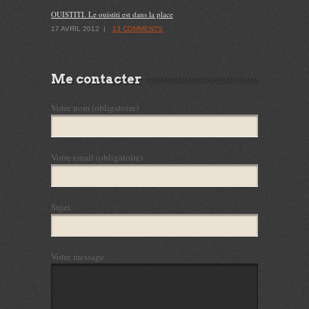
OUISTITI. Le ouistiti est dans la place
17 AVRIL 2012
|
13 COMMENTS
Me contacter
Votre nom (obligatoire)
Votre email (obligatoire)
Sujet
Votre message