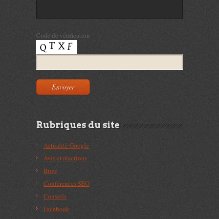
Code de vérification
Rubriques du site
Actualité Google
Avis et réactions
Buzz
Conférences SEO
Conseils
Facebook