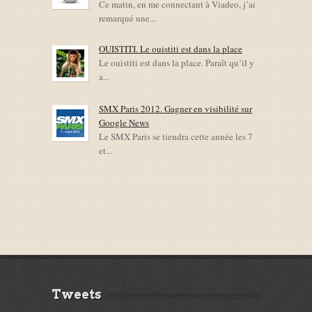
Ce matin, en me connectant à Viadeo, j’ai
remarqué une...
OUISTITI. Le ouistiti est dans la place
Le ouistiti est dans la place. Paraît qu’il y
a...
SMX Paris 2012. Gagner en visibilité sur
Google News
Le SMX Paris se tiendra cette année les 7
et...
Tweets