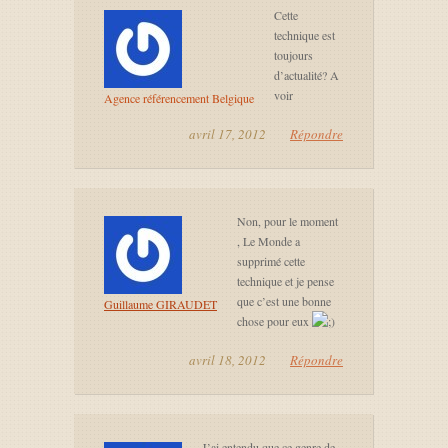
Cette
technique est
toujours
d’actualité? A
voir
Agence référencement Belgique
avril 17, 2012
Répondre
Non, pour le moment
, Le Monde a
supprimé cette
technique et je pense
que c’est une bonne
Guillaume GIRAUDET
chose pour eux
avril 18, 2012
Répondre
J’ai entendu que ce genre de