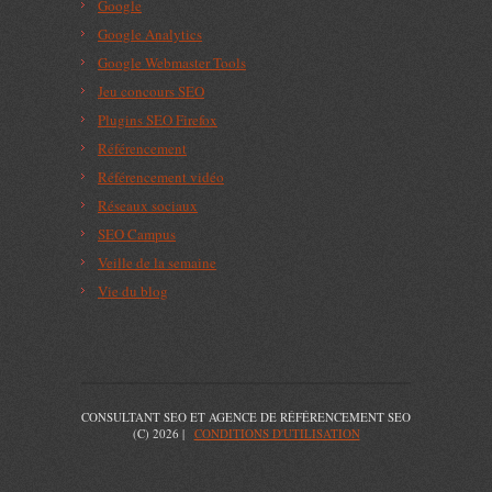
Google
Google Analytics
Google Webmaster Tools
Jeu concours SEO
Plugins SEO Firefox
Référencement
Référencement vidéo
Réseaux sociaux
SEO Campus
Veille de la semaine
Vie du blog
CONSULTANT SEO ET AGENCE DE RÉFÉRENCEMENT SEO
(C) 2026 |
CONDITIONS D'UTILISATION