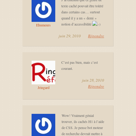
texte caché pouvait être toléré
dans certains cas… surtout
quand il y a un « demi »
notion d’accessibilité
Ehumeurs
juin 29, 2010
Répondre
C’est pas bien, mais c’est
courant.
juin 28, 2010
Répondre
Jringard
Wow! Vraiment génial
trouver, ils cachés H1 à l’aide
de CSS. Je pense bot moteur
de recherche devrait mettre à