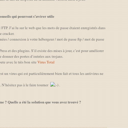
nseils qui pourront s’avérer utile
l FTP. J’ai lu sur le web que les mots de passe étaient enregistrés dans
e cracker.
nées / connexion à votre hébergeur / mot de passe ftp / mot de passe
ress et des plugins. S’il existe des mises à jour, c’est pour améliorer
de donner des portes d’entrées aux trojans.
oute avec le très bon site
Virus Total
t un virus qui est particulièrement bien fait et tous les antivirus ne
. N’hésitez pas à le faire tourner
.
e ? Quelle a été la solution que vous avez trouvé ?