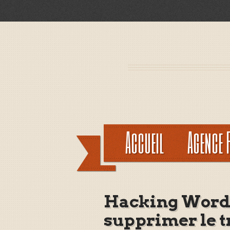
Accueil
Agence 
Hacking Word
supprimer le t