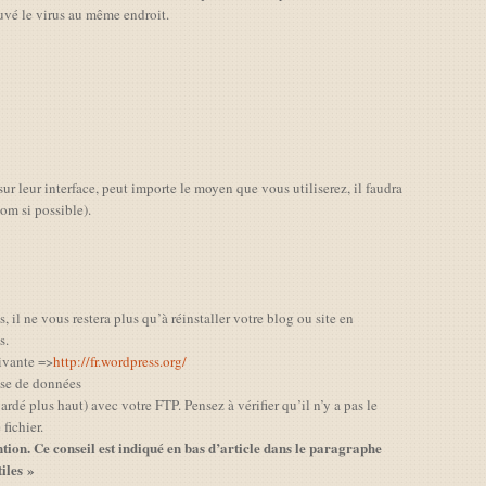
rouvé le virus au même endroit.
r leur interface, peut importe le moyen que vous utiliserez, il faudra
om si possible).
, il ne vous restera plus qu’à réinstaller votre blog ou site en
s.
uivante =>
http://fr.wordpress.org/
base de données
rdé plus haut) avec votre FTP. Pensez à vérifier qu’il n’y a pas le
fichier.
ention. Ce conseil est indiqué en bas d’article dans le paragraphe
iles »