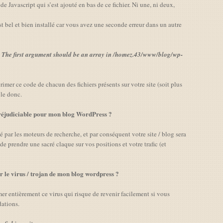
e Javascript qui s’est ajouté en bas de ce fichier. Ni une, ni deux,
est bel et bien installé car vous avez une seconde erreur dans un autre
: The first argument should be an array in /homez.43/www/blog/wp-
primer ce code de chacun des fichiers présents sur votre site (soit plus
ble donc.
 préjudiciable pour mon blog WordPress ?
ecté par les moteurs de recherche, et par conséquent votre site / blog sera
 prendre une sacré claque sur vos positions et votre trafic (et
le virus / trojan de mon blog wordpress ?
er entièrement ce virus qui risque de revenir facilement si vous
ations.