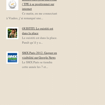
/ TPE à se positionner sur
internet
Ce matin, en me connectant
à Viadeo, j’ai remarqué une...
OUISTITI. Le ouistiti est
dans la place
Le ouistiti est dans la place.
Paraît qu’il y a...
SMX Paris 2012. Gagner en
visibilité sur Google News
Le SMX Paris se tiendra
cette année les 7 et...