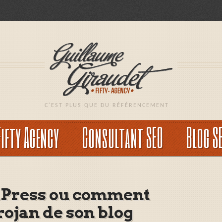
C'EST PLUS QUE DU RÉFÉRENCEMENT
Fifty Agency
Consultant SEO
Blog S
Press ou comment
rojan de son blog