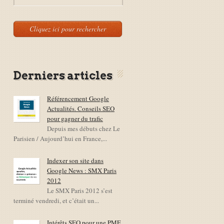
Derniers articles
Référencement Google
Actualités. Conseils SEO
pour gagner du trafic
Depuis mes débuts chez Le
Parisien / Aujourd’hui en France,...
Indexer son site dans
Google News : SMX Paris
2012
Le SMX Paris 2012 s’est
terminé vendredi, et c’était un...
Intérêts SEO pour une PME