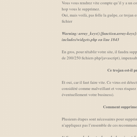
Vous vous rendrez vite compte qu’il y a un cod
hop vous le supprimez.
Oui, mais voilà, pas folle la guêpe, ce trojan 
fichier
Warning: array_keys() [function.array-keys]
includes/widgets.php on line 1843
En gros, pour rétablir votre site, il faudra sup
de 200/250 fichiers php/javascript), impensa
Ce trojan est-il
Et oui, car il faut faire vite. Ce virus est dét
considéré comme malveillant et vous risquez de
éventuellement votre business).
Comment supprimer 
Plusieurs étapes sont nécessaires pour supprim
n’appliquez pas l’ensemble de ces recommand