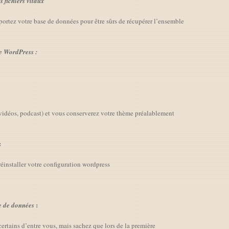
 fichiers vitaux
tez votre base de données pour être sûrs de récupérer l’ensemble
de WordPress :
vidéos, podcast) et vous conserverez votre thème préalablement
:
 réinstaller votre configuration wordpress
:
se de données
 certains d’entre vous, mais sachez que lors de la première