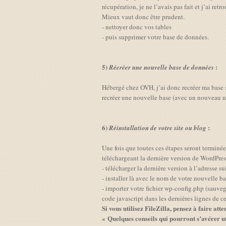
récupération, je ne l’avais pas fait et j’ai ret
Mieux vaut donc être prudent.
- nettoyer donc vos tables
- puis supprimer votre base de données.
5)
:
Récréer une nouvelle base de données
Hébergé chez OVH, j’ai donc recréer ma base su
recréer une nouvelle base (avec un nouveau n
6)
:
Réinstallation de votre site ou blog
Une fois que toutes ces étapes seront terminées
téléchargeant la dernière version de WordPres
- télécharger la dernière version à l’adresse s
- installer là avec le nom de votre nouvelle 
- importer votre fichier wp-config.php (sauvega
code javascript dans les dernières lignes de ce 
Si vous utilisez FileZilla, pensez à faire att
« Quelques conseils qui pourront s’avérer ut