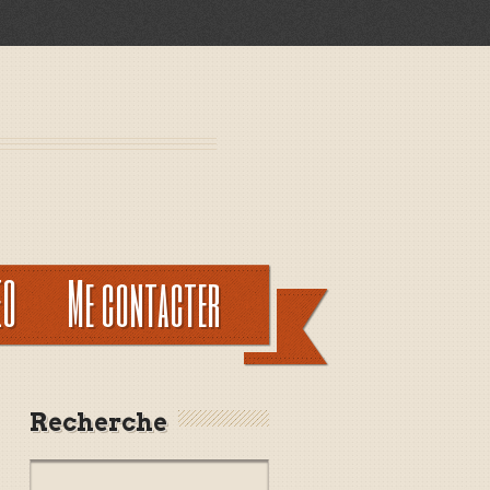
EO
Me contacter
Recherche