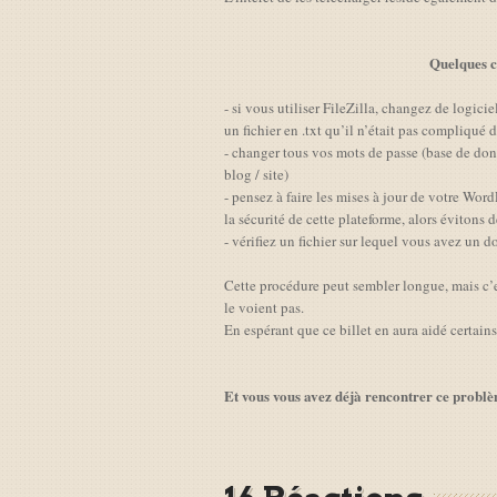
Quelques co
- si vous utiliser FileZilla, changez de logicie
un fichier en .txt qu’il n’était pas compliqué d
- changer tous vos mots de passe (base de don
blog / site)
- pensez à faire les mises à jour de votre WordP
la sécurité de cette plateforme, alors évitons 
- vérifiez un fichier sur lequel vous avez un d
Cette procédure peut sembler longue, mais c’es
le voient pas.
En espérant que ce billet en aura aidé certains
Et vous vous avez déjà rencontrer ce problèm